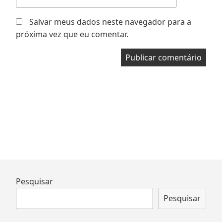
Salvar meus dados neste navegador para a
próxima vez que eu comentar.
Ir
Pesquisar
para
Pesquisar
rodapé