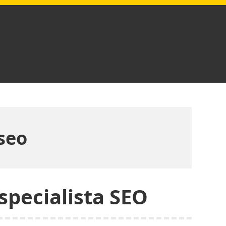
 seo
specialista SEO