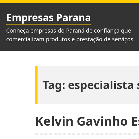
Pular
para
Empresas Parana
o
conteúdo
Conheça empresas do Paraná de confiança que
comercializam produtos e prestação de serviços.
Tag:
especialista
Kelvin Gavinho E