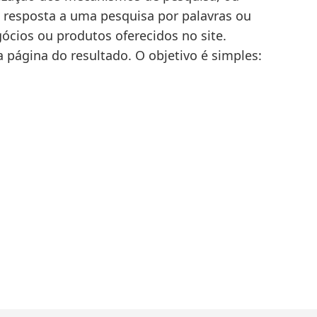
m resposta a uma pesquisa por palavras ou
ócios ou produtos oferecidos no site.
a página do resultado. O objetivo é simples:
Kelvin
Gavinho
Especialista
SEO