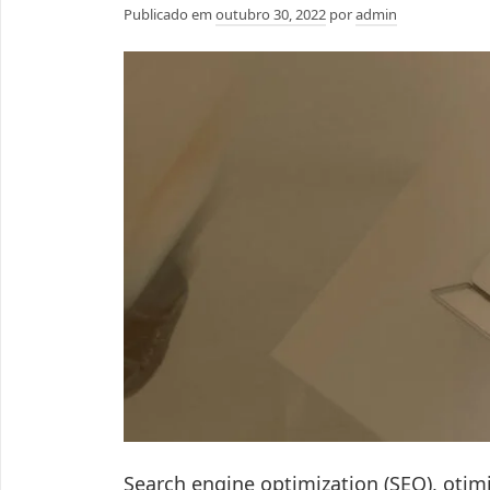
Publicado em
outubro 30, 2022
por
admin
Search engine optimization (SEO), oti