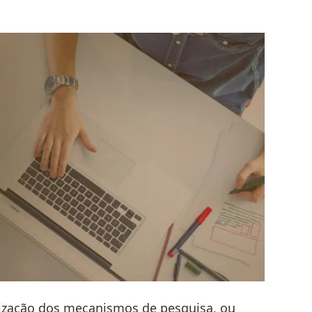
mização dos mecanismos de pesquisa, ou